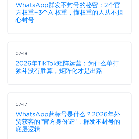
WhatsApp群发不封号的秘密：2个官
方权重+3个AI权重，懂权重的人从不担
心封号
07-18
2026年TikTok矩阵运营：为什么单打
独斗没有胜算，矩阵化才是出路
07-17
WhatsApp蓝标号是什么？2026年外
贸获客的“官方身份证”，群发不封号的
底层逻辑