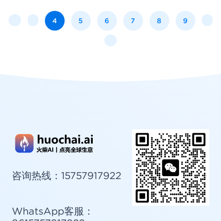
4
5
6
7
8
9
微信客服
扫码添加客服
咨询热线：15757917922
WhatsApp客服：