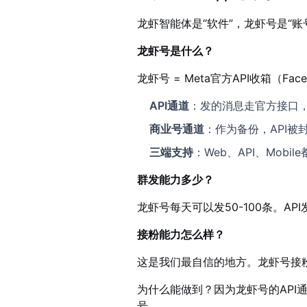
龙虾智能体是“软件”，龙虾号是“
龙虾号是什么？
龙虾号 = Meta官方API收箱（Faceb
API通道
：发的消息走官方接口
商业号通道
：作为备份，API被
三端支持
：Web、API、Mob
群发能力多少？
龙虾号每天可以发50-100条。AP
接粉能力怎么样？
这是我们最自信的地方。龙虾号接粉
为什么能做到？因为龙虾号的API
号。