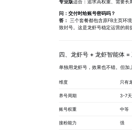
专业版
适合：追求高权重、需要长
问：交付时给账号密码吗？
答：
三个套餐都包含原FB主页环
致封号。这是龙虾号稳定运营的前
四、龙虾号 + 龙虾智能体 =
单独用龙虾号，效果也不错。但加
维度
只有
养号周期
3-7
账号权重
中等
接粉能力
强