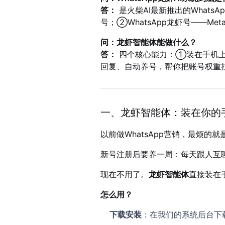
答：
是火柴AI最新推出的What
号；②WhatsApp龙虾号——M
问：龙虾智能体能做什么？
答：
四个核心能力：①装在手机上
回复、自动养号，帮你把账号权重
一、龙虾智能体：装在你的
以前做WhatsApp营销，最烦的就
新号注册后要养一周：每天跟人互
现在不用了。
龙虾智能体
直接装在
怎么用？
下载安装
：在我们的系统后台下