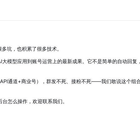
。
过很多坑，也积累了很多技术。
AI大模型应用到账号运营上的最新成果。它不是简单的自动回复
方API通道+商业号），群发不死、接粉不死——我们敢说这个组合
后台怎么操作，欢迎联系我们。