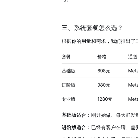
三、系统套餐怎么选？
根据你的用量和需求，我们推出了
套餐
价格
通道
基础版
698元
Me
进阶版
980元
Me
专业版
1280元
Me
基础版
适合：刚开始做、每天群发
进阶版
适合：已经有客户在聊、需