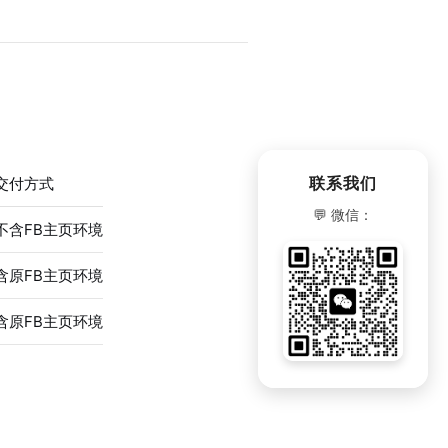
联系我们
交付方式
💬 微信：
不含FB主页环境
含原FB主页环境
含原FB主页环境