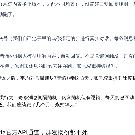
型（系统内置多个版本，适配不同场景），设置好自动回复规则、
动跑了。
账号（我们自己池子里的或你指定的）进行真实对话。每条消息都
智能体根据大模型理解内容，自动回复。不是关键词触发，是真
在跑，你周末休息的时候它还在跑。账号权重持续提升。
能体之后，平均养号周期从7天缩短到2-3天，账号权重提升速度
类行为：每条消息间隔随机、内容随机但有逻辑、每天的总互动
极低。我们连续跑了几个月，永封率为0。
eta官方API通道，群发接粉都不死