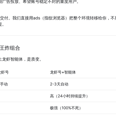
期广告投放、希望账号稳定不封的重度用户。
境交付。我们直接用ads（指纹浏览器）把整个环境转移给你，
提。
 王炸组合
上龙虾智能体，是质变。
龙虾号
龙虾号+智能体
天手动
2-3天自动
高（24小时持续提升）
极强（100%不死）