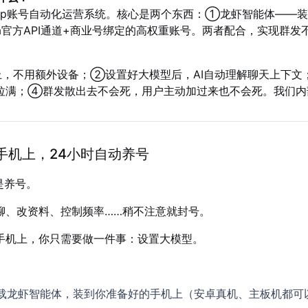
sApp账号自动化运营系统。核心是两个东西：①龙虾智能体——装
eta官方API通道+商业号绑定的高权重账号。两者配合，实现群
，不用额外设备；②设置好大模型后，AI自动理解聊天上下文
拉满；④群发散出去不会死，用户主动加过来也不会死。我们内部
手机上，24小时自动养号
是养号。
聊、改资料、控制频率……稍不注意就封号。
手机上，你只需要做一件事：设置大模型。
载龙虾智能体，装到你准备好的手机上（安卓真机、主板机都可