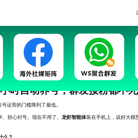
sApp龙虾AI系统重磅更新：手
小时自动养号，群发接粉都不死
p账号运营的门槛降到了最低。
率、担心封号。现在不用了。
龙虾智能体
装在手机上，设好大模
是什么？