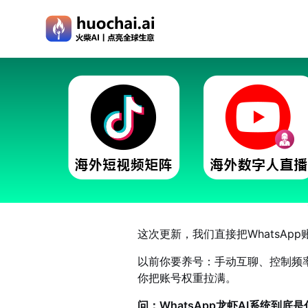
火柴AI What
这次更新，我们直接把WhatsAp
以前你要养号：手动互聊、控制频
你把账号权重拉满。
问：WhatsApp龙虾AI系统到底