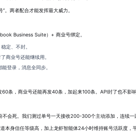
账号”。两者配合才能发挥最大威力。
ook Business Suite）+ 商业号绑定。
，稳定、不封。
封了商业号还能继续用。
ile都能登录，消息全同步。
I发60条，商业号还能再发40条，加起来100条。API封了也不影
不会死。我们测过单号一天接收200-300个主动添加，连续
通道本身信任等级高，加上龙虾智能体24小时维持账号活跃度，