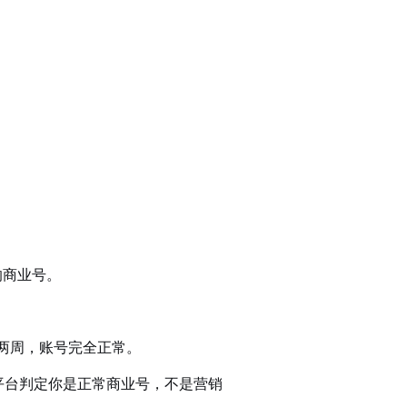
响商业号。
一两周，账号完全正常。
平台判定你是正常商业号，不是营销