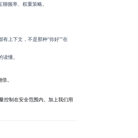
互聊频率、权重策略。
有上下文，不是那种“你好”“在
的读懂。
翻倍。
量控制在安全范围内。加上我们用