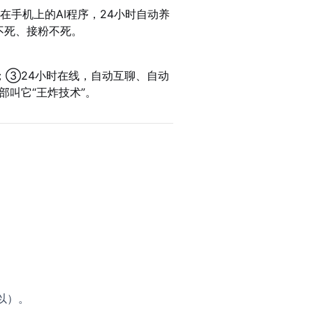
在手机上的AI程序，24小时自动养
发不死、接粉不死。
；③24小时在线，自动互聊、自动
叫它“王炸技术”。
以）。