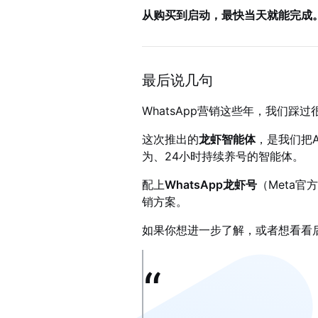
从购买到启动，最快当天就能完成
最后说几句
WhatsApp营销这些年，我们踩
这次推出的
龙虾智能体
，是我们把
为、24小时持续养号的智能体。
配上
WhatsApp龙虾号
（Meta官
销方案。
如果你想进一步了解，或者想看看