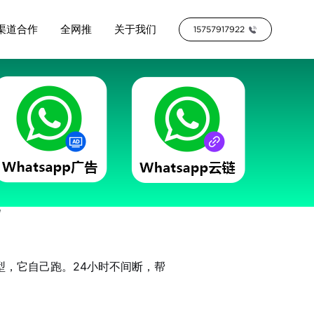
渠道合作
全网推
关于我们
15757917922
机上装个智能体，24
型，它自己跑。24小时不间断，帮