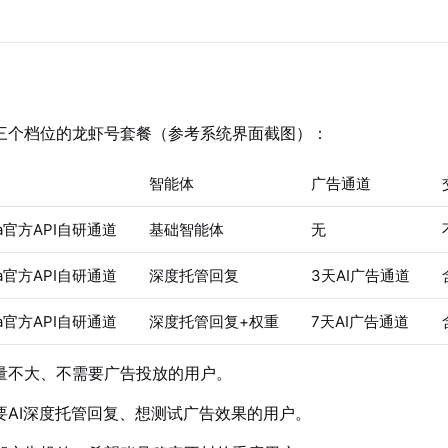
三个档位的龙虾号套餐（参考系统界面截图）：
智能体
广告通道
ta官方API自研通道
基础智能体
无
ta官方API自研通道
深度托管回复
3天AI广告通道
ta官方API自研通道
深度托管回复+权重
7天AI广告通道
量不大、不需要广告投放的用户。
要AI深度托管回复、想测试广告效果的用户。