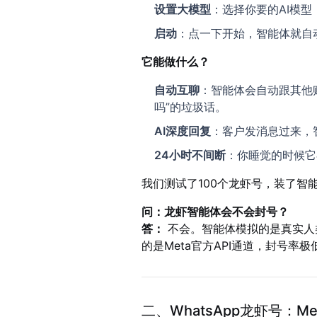
设置大模型
：选择你要的AI模
启动
：点一下开始，智能体就自
它能做什么？
自动互聊
：智能体会自动跟其他
吗”的垃圾话。
AI深度回复
：客户发消息过来，
24小时不间断
：你睡觉的时候它
我们测试了100个龙虾号，装了智
问：龙虾智能体会不会封号？
答：
不会。智能体模拟的是真实人
的是Meta官方API通道，封号率
二、WhatsApp龙虾号：M