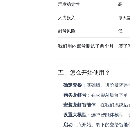
群发稳定性
高
人力投入
每天
封号风险
低
我们用内部号测试了两个月：装了
五、怎么开始使用？
确定套餐
：基础版、进阶版还是
购买龙虾号
：在火柴AI后台下单
安装龙虾智能体
：在我们系统后
设置大模型
：选择智能体模型，
启动
：点开始。剩下的交给智能