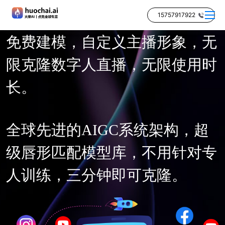
15757917922
免费建模，自定义主播形象，无
限克隆数字人直播，无限使用时
长。
全球先进的AIGC系统架构，超
级唇形匹配模型库，不用针对专
人训练，三分钟即可克隆。