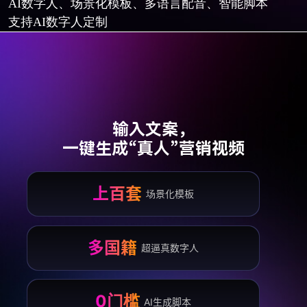
AI数字人、场景化模板、多语言配音、智能脚本
支持AI数字人定制
输入文案，
一键生成“真人”营销视频
上百套
场景化模板
多国籍
超逼真数字人
0门槛
AI生成脚本