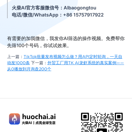
火柴AI官方客服微信号：AIbaogongtou
电话/微信/WhatsApp：+86 15757917922
有需要的加我微信，我发你AI筛选的操作视频。免费帮你
先筛100个号码，你试试效果。
上一篇：
TikTok批量发布视频怎么做？用API定时轮询，一天自
动发1000条
下一篇：
外贸工厂用TK AI龙虾系统的真实案例——
从0播放到月询盘200个
微信客服
扫码添加客服