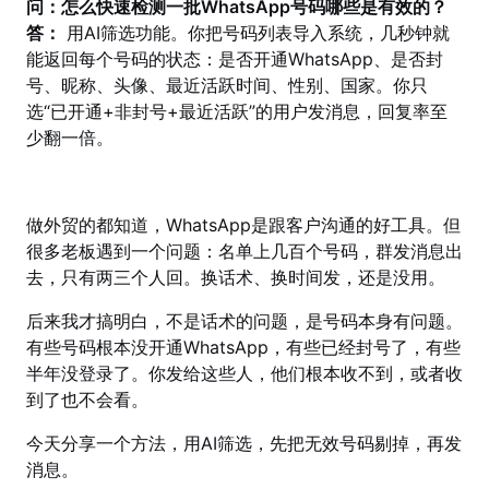
问：怎么快速检测一批WhatsApp号码哪些是有效的？
答：
用AI筛选功能。你把号码列表导入系统，几秒钟就
能返回每个号码的状态：是否开通WhatsApp、是否封
号、昵称、头像、最近活跃时间、性别、国家。你只
选“已开通+非封号+最近活跃”的用户发消息，回复率至
少翻一倍。
做外贸的都知道，WhatsApp是跟客户沟通的好工具。但
很多老板遇到一个问题：名单上几百个号码，群发消息出
去，只有两三个人回。换话术、换时间发，还是没用。
后来我才搞明白，不是话术的问题，是号码本身有问题。
有些号码根本没开通WhatsApp，有些已经封号了，有些
半年没登录了。你发给这些人，他们根本收不到，或者收
到了也不会看。
今天分享一个方法，用AI筛选，先把无效号码剔掉，再发
消息。