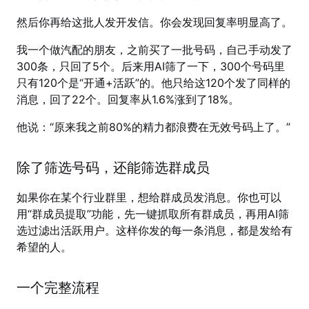
然后你再给这批人发开发信。你会发现回复率明显高了。
我一个做汽配的朋友，之前买了一批号码，自己手动发了
300条，只回了5个。后来用AI筛了一下，300个号码里
只有120个是“开通+活跃”的。他只给这120个发了同样的
消息，回了22个。回复率从1.6%涨到了18%。
他说：“原来我之前80%的精力都浪费在无效号码上了。”
除了筛选号码，还能筛选群成员
如果你在某个行业群里，想给群成员发消息。你也可以
用“群成员提取”功能，先一键抓取所有群成员，再用AI筛
选过滤出活跃用户。这样你发的每一条消息，都是发给有
希望的人。
一个完整流程