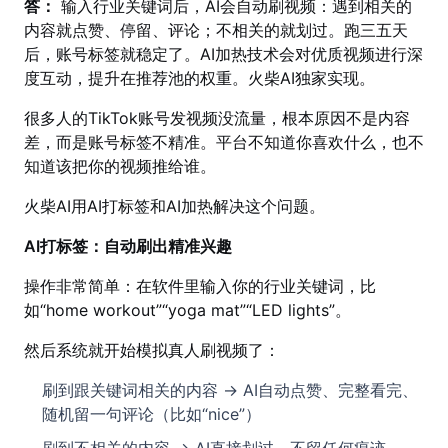
答：
输入行业关键词后，AI会自动刷视频：遇到相关的
内容就点赞、停留、评论；不相关的就划过。跑三五天
后，账号标签就稳定了。AI加热技术会对优质视频进行深
度互动，提升在推荐池的权重。火柴AI独家实现。
很多人的TikTok账号发视频没流量，根本原因不是内容
差，而是账号标签不精准。平台不知道你喜欢什么，也不
知道该把你的视频推给谁。
火柴AI用AI打标签和AI加热解决这个问题。
AI打标签：自动刷出精准兴趣
操作非常简单：在软件里输入你的行业关键词，比
如“home workout”“yoga mat”“LED lights”。
然后系统就开始模拟真人刷视频了：
刷到跟关键词相关的内容 → AI自动点赞、完整看完、
随机留一句评论（比如“nice”）