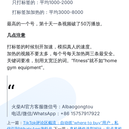
只打标签的：平均1000-2000
打标签加加热的：平均3000-8000
最高的一个号，第十天一条视频破了50万播放。
几点注意
打标签的时候别开加速，模拟真人的速度。
加热的视频不要太多，每个号每天加热两三条最安全。
关键词要准，别用太宽泛的词。“fitness”就不如“home
gym equipment”。
火柴AI官方客服微信号：AIbaogongtou
电话/微信/WhatsApp：+86 15757917922
上一篇：
TikTok评论区截流：自动抓“where to buy”用户，私
信引到WhatsApp龙虾号
下一篇：
真机硬件选型对比：安卓真机