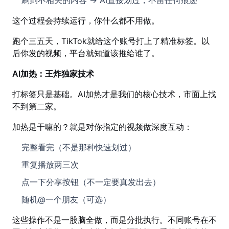
刷到不相关的内容 → AI直接划过，不留任何痕迹
这个过程会持续运行，你什么都不用做。
跑个三五天，TikTok就给这个账号打上了精准标签。以
后你发的视频，平台就知道该推给谁了。
AI加热：王炸独家技术
打标签只是基础。AI加热才是我们的核心技术，市面上找
不到第二家。
加热是干嘛的？就是对你指定的视频做深度互动：
完整看完（不是那种快速划过）
重复播放两三次
点一下分享按钮（不一定要真发出去）
随机@一个朋友（可选）
这些操作不是一股脑全做，而是分批执行。不同账号在不