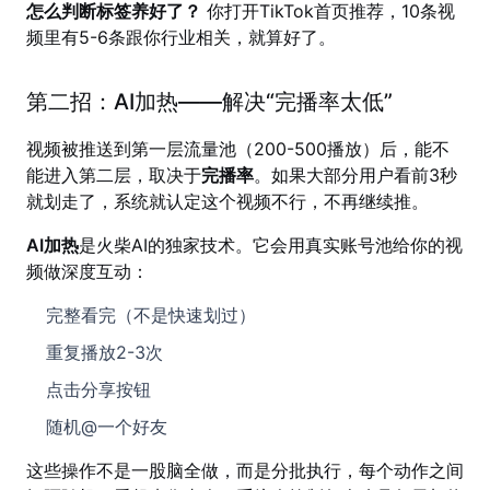
怎么判断标签养好了？
你打开TikTok首页推荐，10条视
频里有5-6条跟你行业相关，就算好了。
第二招：AI加热——解决“完播率太低”
视频被推送到第一层流量池（200-500播放）后，能不
能进入第二层，取决于
完播率
。如果大部分用户看前3秒
就划走了，系统就认定这个视频不行，不再继续推。
AI加热
是火柴AI的独家技术。它会用真实账号池给你的视
频做深度互动：
完整看完（不是快速划过）
重复播放2-3次
点击分享按钮
随机@一个好友
这些操作不是一股脑全做，而是分批执行，每个动作之间