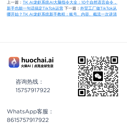
上一篇：
TK AI龙虾系统AI大脑指令大全：10个自然语言命令，
新手也能一句话搞定TikTok运营
下一篇：
外贸工厂做TikTok从
哪开始？TK AI龙虾系统新手教程：账号、内容、截流一次讲清
微信客服
扫码添加客服
咨询热线：
15757917922
WhatsApp客服：
8615757917922