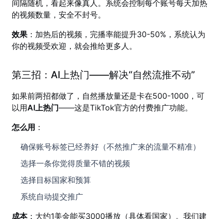
间隔随机，看起来像真人。系统会控制每个账号每天加热
的视频数量，安全不封号。
效果
：加热后的视频，完播率能提升30-50%，系统认为
你的视频受欢迎，就会推给更多人。
第三招：AI上热门——解决“自然流推不动”
如果前两招都做了，自然播放量还是卡在500-1000，可
以用
AI上热门
——这是TikTok官方的付费推广功能。
怎么用
：
确保账号标签已经养好（不然推广来的流量不精准）
选择一条你觉得质量不错的视频
选择目标国家和预算
系统自动提交推广
成本
：大约1美金能买3000播放（具体看国家）。我们建