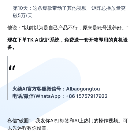
第10天：这条爆款带动了其他视频，矩阵总播放量突
破5万/天
他说：“以前以为是自己产品不行，原来是账号没养好。”
现在下单TK AI龙虾系统，免费送一套开箱即用的真机设
备。
火柴AI官方客服微信号：AIbaogongtou
电话/微信/WhatsApp：+86 15757917922
私信“破圈”，我发你AI打标签和AI上热门的操作视频。可
以先远程教你设置。