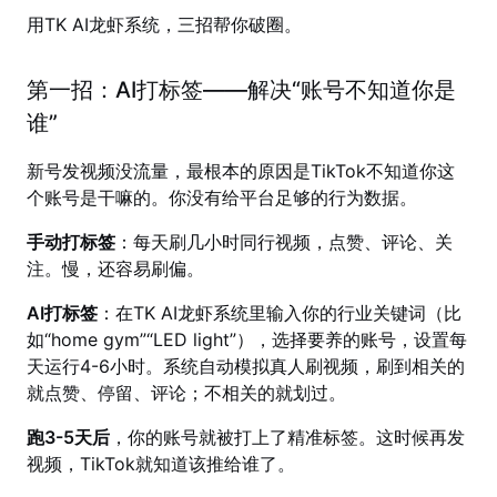
用TK AI龙虾系统，三招帮你破圈。
第一招：AI打标签——解决“账号不知道你是
谁”
新号发视频没流量，最根本的原因是TikTok不知道你这
个账号是干嘛的。你没有给平台足够的行为数据。
手动打标签
：每天刷几小时同行视频，点赞、评论、关
注。慢，还容易刷偏。
AI打标签
：在TK AI龙虾系统里输入你的行业关键词（比
如“home gym”“LED light”），选择要养的账号，设置每
天运行4-6小时。系统自动模拟真人刷视频，刷到相关的
就点赞、停留、评论；不相关的就划过。
跑3-5天后
，你的账号就被打上了精准标签。这时候再发
视频，TikTok就知道该推给谁了。