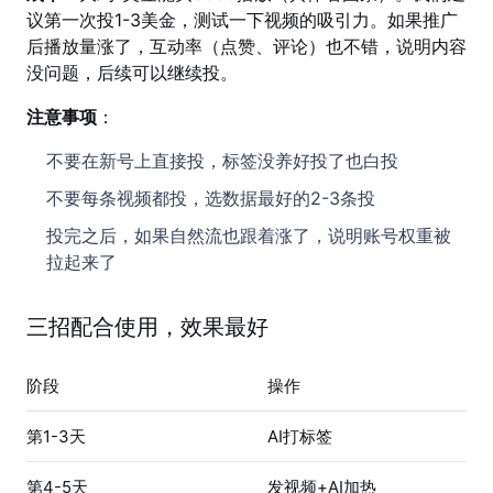
议第一次投1-3美金，测试一下视频的吸引力。如果推广
后播放量涨了，互动率（点赞、评论）也不错，说明内容
没问题，后续可以继续投。
注意事项
：
不要在新号上直接投，标签没养好投了也白投
不要每条视频都投，选数据最好的2-3条投
投完之后，如果自然流也跟着涨了，说明账号权重被
拉起来了
三招配合使用，效果最好
阶段
操作
第1-3天
AI打标签
第4-5天
发视频+AI加热