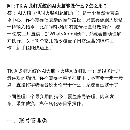
问：TK AI龙虾系统的AI大脑能做什么？怎么用？
答：
AI大脑（也叫火柴AI龙虾助手）是一个自然语言命
令中心。你不需要记复杂的操作路径，只需要像跟人说话
一样输入指令，比如“帮我给所有账号批量修改简介，统
一改成‘工厂直供，加WhatsApp询价’”，系统会自动理解
并执行。以下10个常用指令覆盖了日常运营的90%工
作，新手也能快速上手。
TK AI龙虾系统的AI大脑（火柴AI龙虾助手）是很多用户
最喜欢的功能。你不需要记菜单在哪里，不需要一步一步
点。直接打字或语音说出你想干什么，系统自己就干了。
下面整理10个最实用的指令，覆盖账号管理、内容发
布、采集截流、私信转化等日常操作。
一、账号管理类