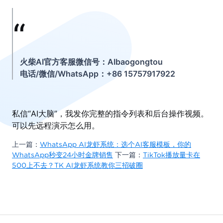
火柴AI官方客服微信号：AIbaogongtou
电话/微信/WhatsApp：+86 15757917922
私信“AI大脑”，我发你完整的指令列表和后台操作视频。
可以先远程演示怎么用。
上一篇：
WhatsApp AI龙虾系统：选个AI客服模板，你的
WhatsApp秒变24小时金牌销售
下一篇：
TikTok播放量卡在
500上不去？TK AI龙虾系统教你三招破圈