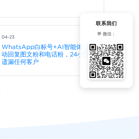
联系我们
💬 微信：
04-23
WhatsApp白标号+AI智能体：自
动回复图文粉和电话粉，24小时不
遗漏任何客户
微信客服
扫码添加客服