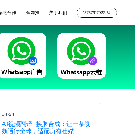
渠道合作
全网推
关于我们
15757917922
04-24
AI视频翻译+换脸合成：让一条视
频通行全球，适配所有社媒