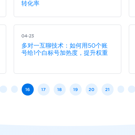
转化率
04-23
多对一互聊技术：如何用50个账
号给1个白标号加热度，提升权重
16
17
18
19
20
21