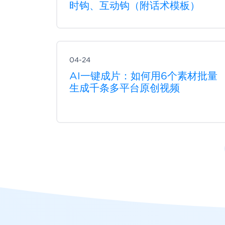
时钩、互动钩（附话术模板）
04-24
AI一键成片：如何用6个素材批量
生成千条多平台原创视频