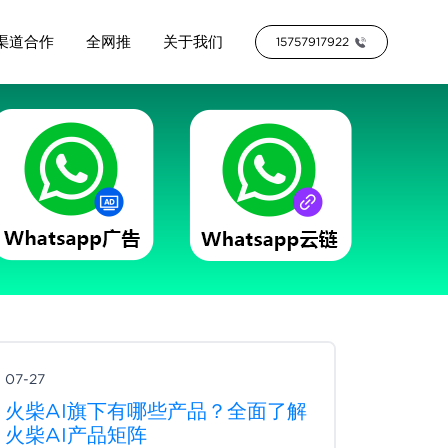
渠道合作
全网推
关于我们
15757917922
07-27
火柴AI旗下有哪些产品？全面了解
火柴AI产品矩阵