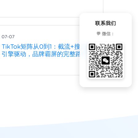
联系我们
💬 微信：
07-07
TikTok矩阵从0到1：截流+搜流双
引擎驱动，品牌霸屏的完整路径
微信客服
扫码添加客服