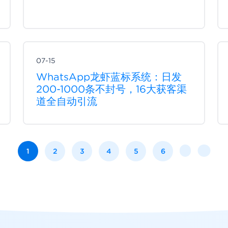
07-15
WhatsApp龙虾蓝标系统：日发
200-1000条不封号，16大获客渠
道全自动引流
1
2
3
4
5
6