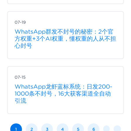
07-19
WhatsApp群发不封号的秘密：2个官
方权重+3个AI权重，懂权重的人从不担
心封号
07-15
WhatsApp龙虾蓝标系统：日发200-
1000条不封号，16大获客渠道全自动
引流
1
2
3
4
5
6