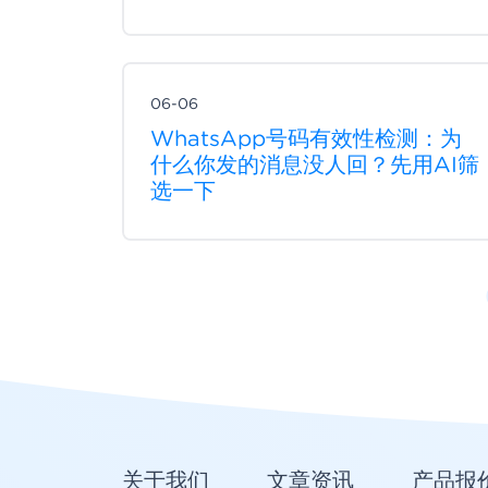
06-06
WhatsApp号码有效性检测：为
什么你发的消息没人回？先用AI筛
选一下
关于我们
文章资讯
产品报