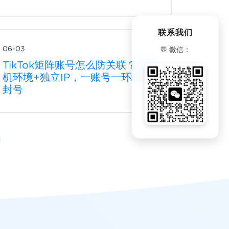
联系我们
06-03
💬 微信：
TikTok矩阵账号怎么防关联？用真
机环境+独立IP，一账号一环境不
封号
微信客服
扫码添加客服