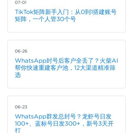
07-01
TikTok矩阵新手入门：从0到1搭建账号
矩阵，一个人管30个号
06-26
WhatsApp封号后客户全丢了？火柴AI
帮你快速重建客户池，12大渠道精准筛
选
06-23
WhatsApp群发总封号？龙虾号日发
100+、蓝标号日发300+，新号3天开
打