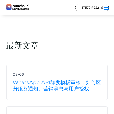
15757917922
最新文章
08-06
WhatsApp API群发模板审核：如何区
分服务通知、营销消息与用户授权